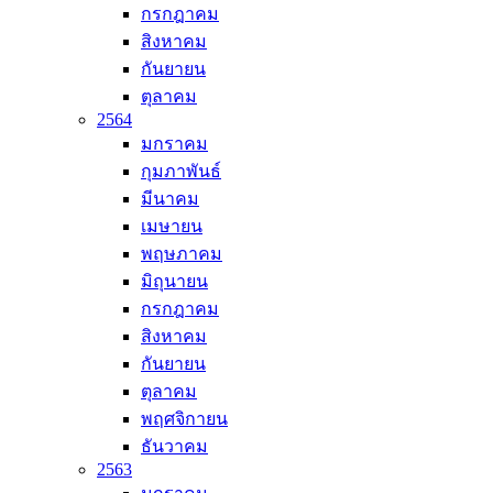
กรกฎาคม
สิงหาคม
กันยายน
ตุลาคม
2564
มกราคม
กุมภาพันธ์
มีนาคม
เมษายน
พฤษภาคม
มิถุนายน
กรกฎาคม
สิงหาคม
กันยายน
ตุลาคม
พฤศจิกายน
ธันวาคม
2563