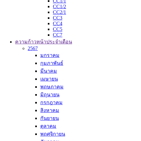
CC1/1
CC1/2
CC2/1
CC3
CC4
CC5
CC7
ความก้าวหน้าประจำเดือน
2567
มกราคม
กุมภาพันธ์
มีนาคม
เมษายน
พฤษภาคม
มิถุนายน
กรกฎาคม
สิงหาคม
กันยายน
ตุลาคม
พฤศจิกายน