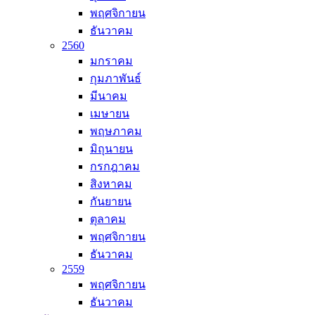
พฤศจิกายน
ธันวาคม
2560
มกราคม
กุมภาพันธ์
มีนาคม
เมษายน
พฤษภาคม
มิถุนายน
กรกฎาคม
สิงหาคม
กันยายน
ตุลาคม
พฤศจิกายน
ธันวาคม
2559
พฤศจิกายน
ธันวาคม