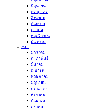
มิถุนายน
กรกฎาคม
สิงหาคม
กันยายน
ตุลาคม
พฤศจิกายน
ธันวาคม
2561
มกราคม
กุมภาพันธ์
มีนาคม
เมษายน
พฤษภาคม
มิถุนายน
กรกฎาคม
สิงหาคม
กันยายน
ตุลาคม