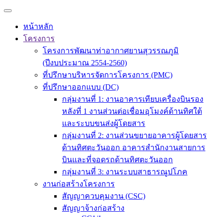
หน้าหลัก
โครงการ
โครงการพัฒนาท่าอากาศยานสุวรรณภูมิ
(ปีงบประมาณ 2554-2560)
ที่ปรึกษาบริหารจัดการโครงการ (PMC)
ที่ปรึกษาออกแบบ (DC)
กลุ่มงานที่ 1: งานอาคารเทียบเครื่องบินรอง
หลังที่ 1 งานส่วนต่อเชื่อมอุโมงค์ด้านทิศใต้
และระบบขนส่งผู้โดยสาร
กลุ่มงานที่ 2: งานส่วนขยายอาคารผู้โดยสาร
ด้านทิศตะวันออก อาคารสำนักงานสายการ
บินและที่จอดรถด้านทิศตะวันออก
กลุ่มงานที่ 3: งานระบบสาธารณูปโภค
งานก่อสร้างโครงการ
สัญญาควบคุมงาน (CSC)
สัญญาจ้างก่อสร้าง