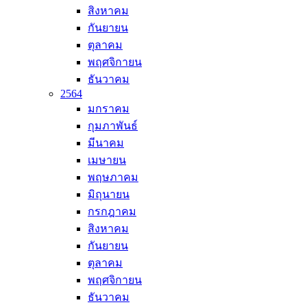
สิงหาคม
กันยายน
ตุลาคม
พฤศจิกายน
ธันวาคม
2564
มกราคม
กุมภาพันธ์
มีนาคม
เมษายน
พฤษภาคม
มิถุนายน
กรกฎาคม
สิงหาคม
กันยายน
ตุลาคม
พฤศจิกายน
ธันวาคม