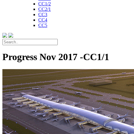
CC1/2
CC2/1
CC3
CC4
CC5
Progress Nov 2017 -CC1/1