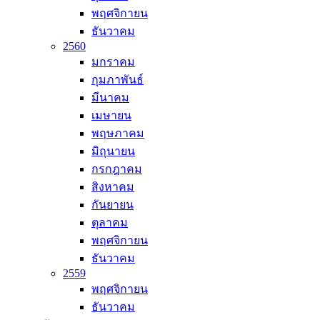
พฤศจิกายน
ธันวาคม
2560
มกราคม
กุมภาพันธ์
มีนาคม
เมษายน
พฤษภาคม
มิถุนายน
กรกฎาคม
สิงหาคม
กันยายน
ตุลาคม
พฤศจิกายน
ธันวาคม
2559
พฤศจิกายน
ธันวาคม